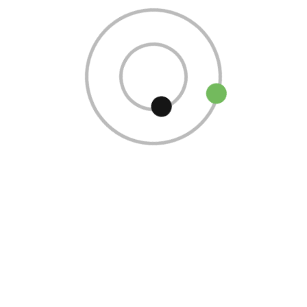
Duração das Baterias de
Carros Elétricos
Julho 30, 2024
Duração das Baterias de Carros Elétricos
Sendo a bateria o...
Read More